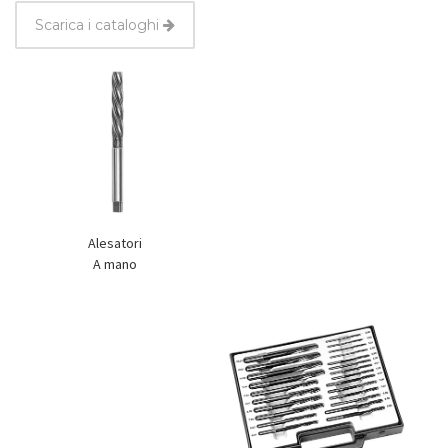
Scarica i cataloghi
Alesatori
A mano