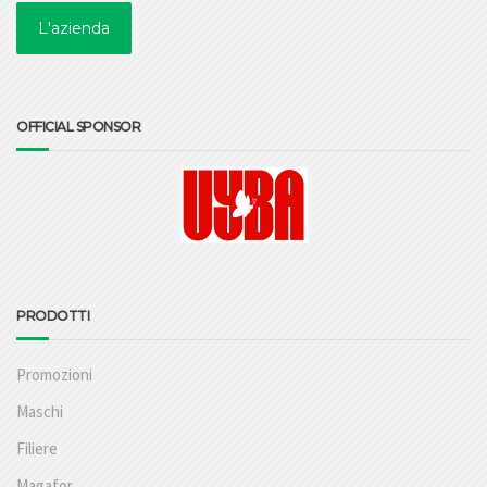
L'azienda
OFFICIAL SPONSOR
PRODOTTI
Promozioni
Maschi
Filiere
Magafor