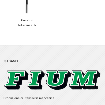
Alesatori
Tolleranza H7
CHI SIAMO
Produzione di utensileria meccanica