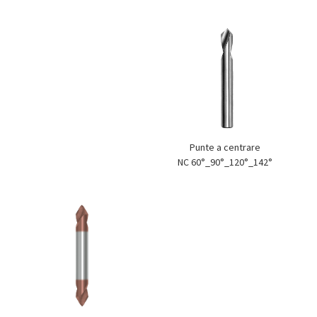
Punte a centrare
NC 60°_90°_120°_142°