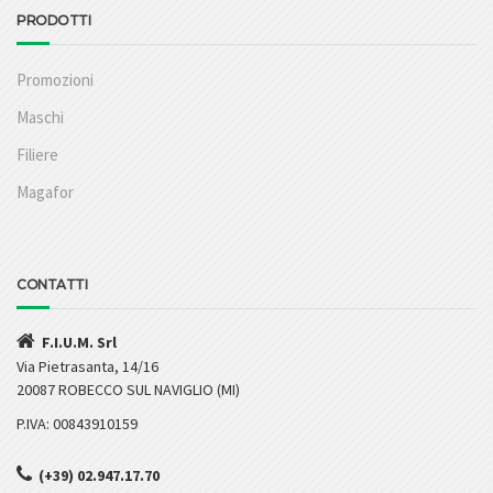
PRODOTTI
Promozioni
Maschi
Filiere
Magafor
CONTATTI
F.I.U.M. Srl
Via Pietrasanta, 14/16
20087 ROBECCO SUL NAVIGLIO (MI)
P.IVA: 00843910159
(+39) 02.947.17.70